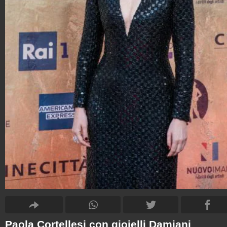
Paola Cortellesi con gioielli Damiani