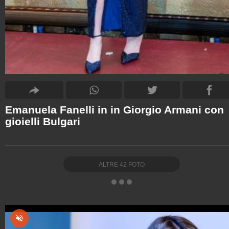
Emanuela Fanelli in in Giorgio Armani con
gioielli Bulgari
ALTRE
42
FOTO