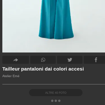
Tailleur pantaloni dai colori accesi
Atelier Emé
ALTRE
40
FOTO