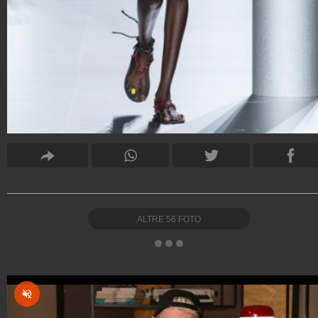
ALTRE
56
FOTO