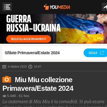
Sfilate Primavera/Estate 2024
SEGUI
4 ottobre 2023
10:47
Miu Miu collezione
Primavera/Estate 2024
5.448
-
61 foto
Lo statement di Miu Miu è la comodità. Si può essere