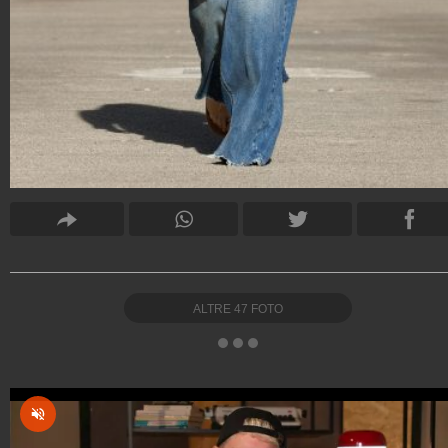
ALTRE
47
FOTO