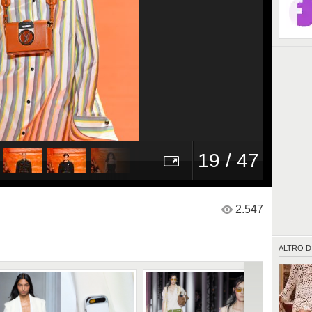
19 / 47
2.547
ALTRO D