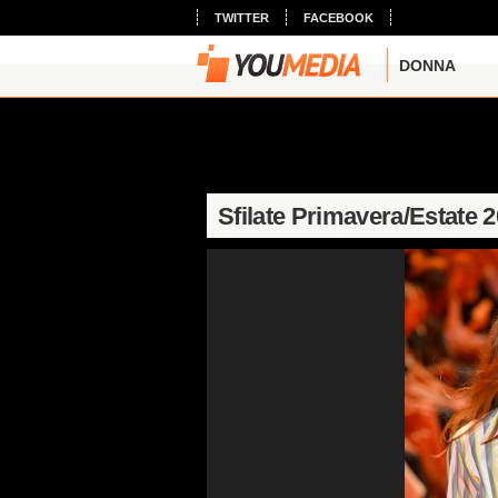
TWITTER
FACEBOOK
DONNA
Sfilate Primavera/Estate 