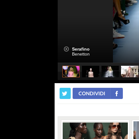
Serafino
Benetton
CONDIVIDI