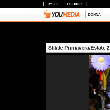
TWITTER
FACEBOOK
DONNA
Sfilate Primavera/Estate 