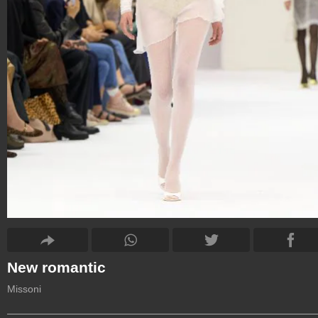
New romantic
Missoni