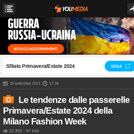
Sfilate Primavera/Estate 2024
SEGUI
29 settembre 2023
17:36
Le tendenze dalle passerelle
Primavera/Estate 2024 della
Milano Fashion Week
22.302
-
97 foto