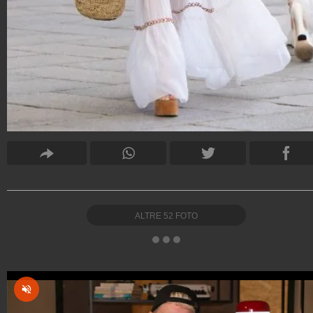
ALTRE
52
FOTO