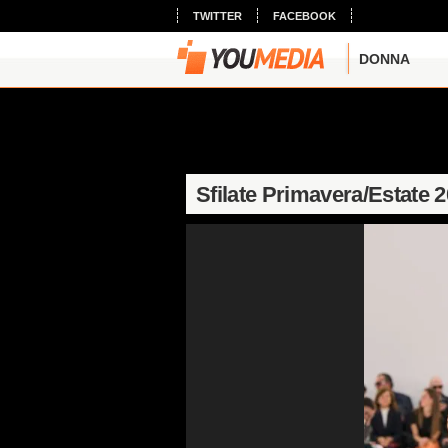
TWITTER
FACEBOOK
DONNA
Sfilate Primavera/Estate 