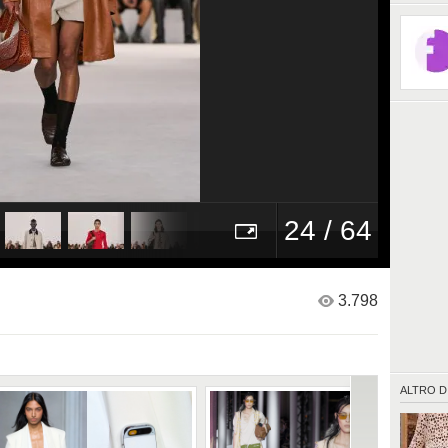
24 / 64
3.798
ALTRO D