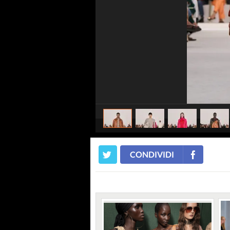
CONDIVIDI