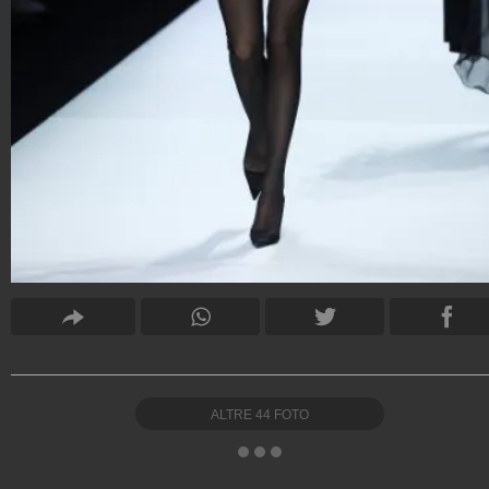
ALTRE
44
FOTO