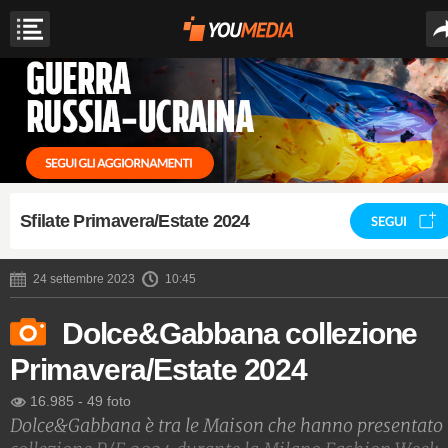
Sfilate Primavera/Estate 2024
SEGUI
24 settembre 2023
10:45
Dolce&Gabbana collezione
Primavera/Estate 2024
16.985
-
49 foto
Dolce&Gabbana è tra le Maison che hanno presentato 