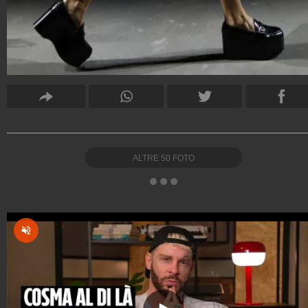
ALTRE
50
FOTO