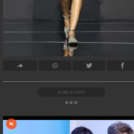
ALTRE
61
FOTO