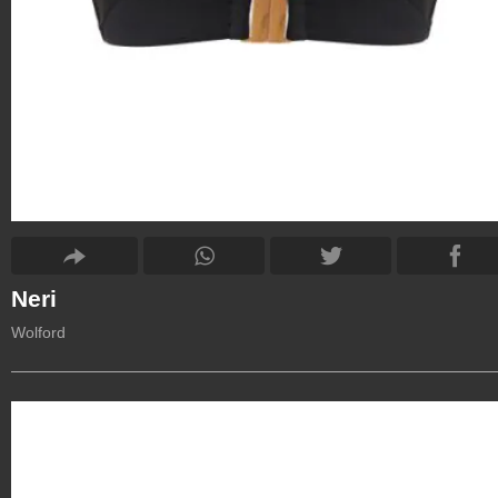
Neri
Wolford