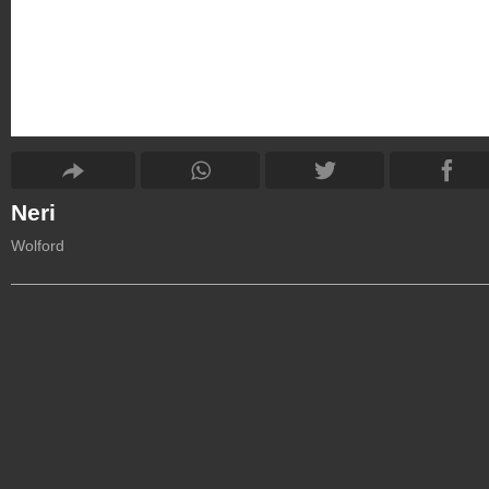
Neri
Wolford