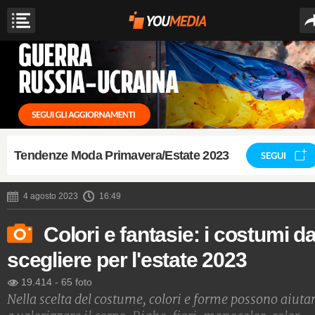
Tendenze Moda Primavera/Estate 2023
SEGUI
4 agosto 2023
16:49
Colori e fantasie: i costumi d
scegliere per l'estate 2023
19.414
-
65 foto
Nella scelta del costume, colori e forme possono aiuta