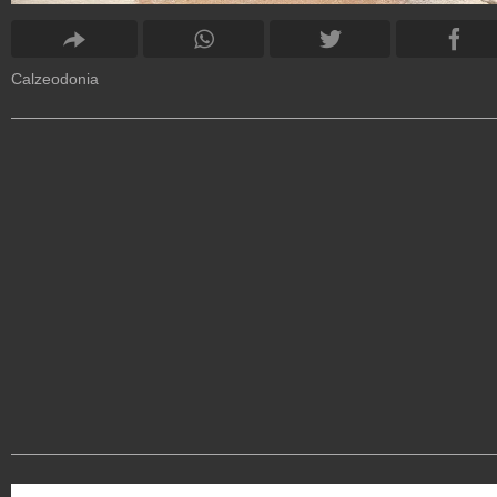
Calzeodonia