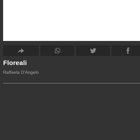
Floreali
Raffaela D'Angelo