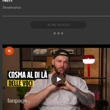
Stradivarius
ALTRE
60
FOTO