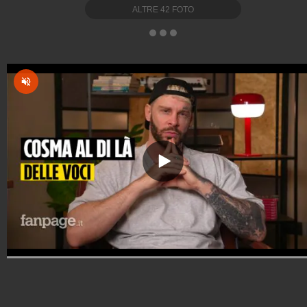
ALTRE
42
FOTO