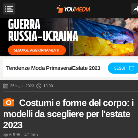
Tendenze Moda Primavera/Estate 2023
SEGUI
26 luglio 2023
13:00
Costumi e forme del corpo: i
modelli da scegliere per l'estate
2023
6.995
-
47 foto