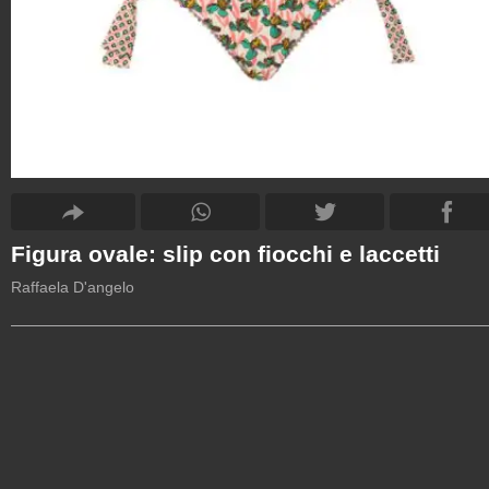
Figura ovale: slip con fiocchi e laccetti
Raffaela D'angelo