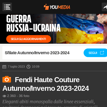
Sfilate Autunno/Inverno 2023-2024
SEGUI
7 luglio 2023
10:09
Fendi Haute Couture
Autunno/Inverno 2023-2024
2.360
-
36 foto
Eleganti abiti monospalla dalle linee essenziali,