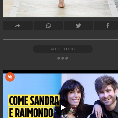
ALTRE
31
FOTO