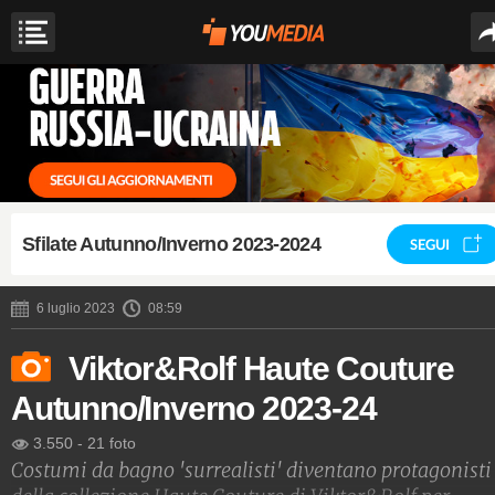
Sfilate Autunno/Inverno 2023-2024
SEGUI
6 luglio 2023
08:59
Viktor&Rolf Haute Couture
Autunno/Inverno 2023-24
3.550
-
21 foto
Costumi da bagno 'surrealisti' diventano protagonisti