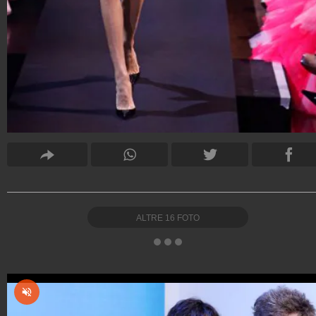
ALTRE
16
FOTO