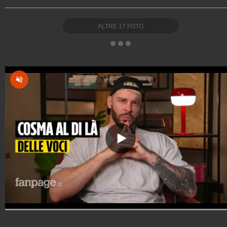
ALTRE
17
FOTO