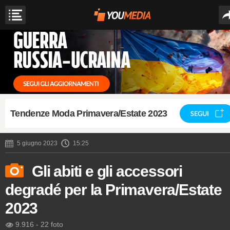
Tendenze Moda Primavera/Estate 2023
SEGUI
5 giugno 2023
15:25
Gli abiti e gli accessori
degradé per la Primavera/Estate
2023
9.916
-
22 foto