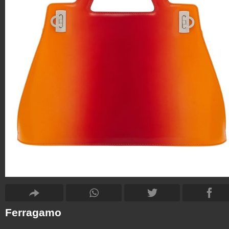
Ferragamo