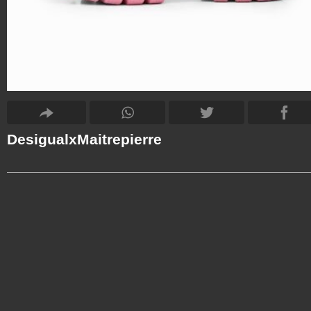
DesigualxMaitrepierre