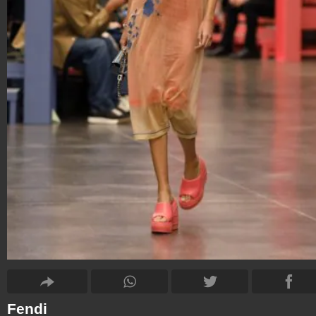
Fendi