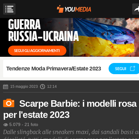
Tendenze Moda Primavera/Estate 2023
SEGUI
15 maggio 2023
12:14
Scarpe Barbie: i modelli rosa
per l'estate 2023
5.079
-
21 foto
Dalle slingback alle sneakers maxi, dai sandali bassi a