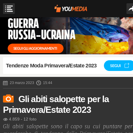
Tendenze Moda Primavera/Estate 2023
SEGUI
23 marzo 2023
15:44
Gli abiti salopette per la
Primavera/Estate 2023
4.859
-
12 foto
Gli abiti salopette sono il capo su cui puntare per