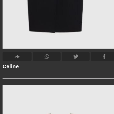
Celine