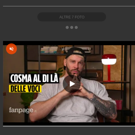
ALTRE
7
FOTO