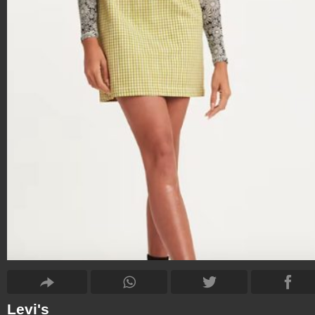
Levi's