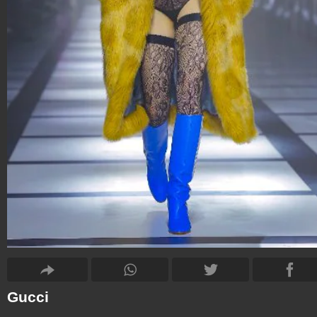
Gucci