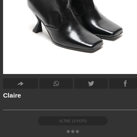
Claire
ALTRE
13
FOTO