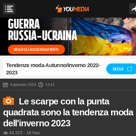
Tendenze moda Autunno/Inverno 2022-
SEGUI
2023
4 gennaio 2023
13:41
Le scarpe con la punta
quadrata sono la tendenza moda
dell'inverno 2023
44.223
-
18 foto