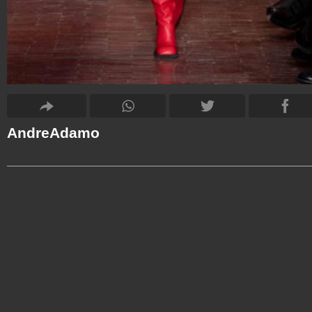
AndreAdamo