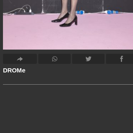
DROMe