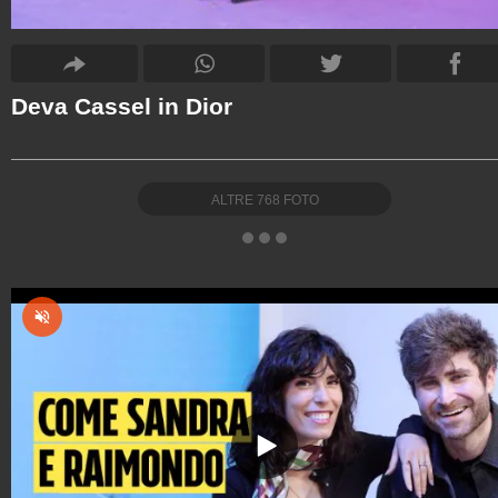
Deva Cassel in Dior
ALTRE
768
FOTO