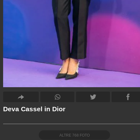
Deva Cassel in Dior
ALTRE
768
FOTO