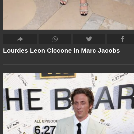
Lourdes Leon Ciccone in Marc Jacobs