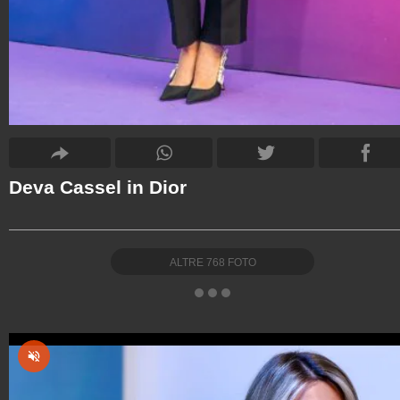
Deva Cassel in Dior
ALTRE
768
FOTO