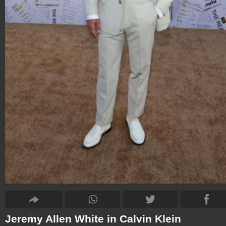
Jeremy Allen White in Calvin Klein