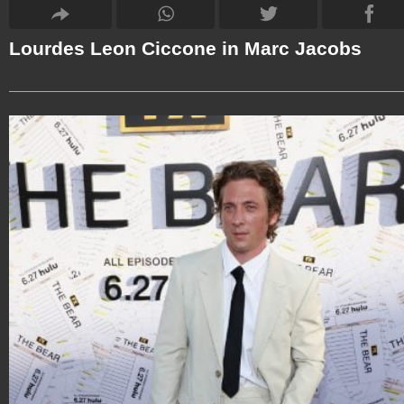
Lourdes Leon Ciccone in Marc Jacobs