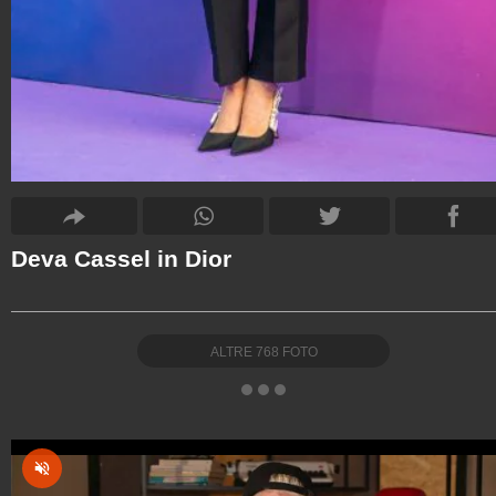
Deva Cassel in Dior
ALTRE
768
FOTO