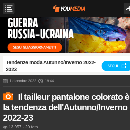
Tendenze moda Autunno/Inverno 2022-
SEGUI
2023
1 dicembre 2022
19:44
Il tailleur pantalone colorato è
la tendenza dell'Autunno/Inverno
2022-23
13.957
-
20 foto