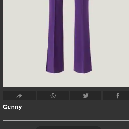
Genny