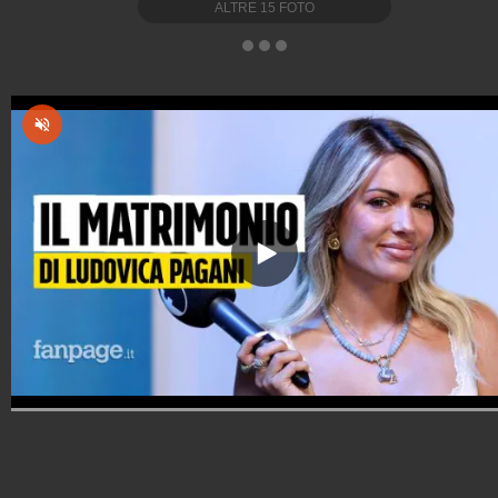
ALTRE
15
FOTO