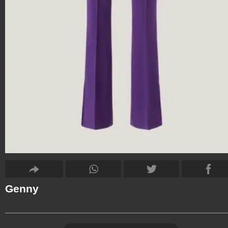
Genny