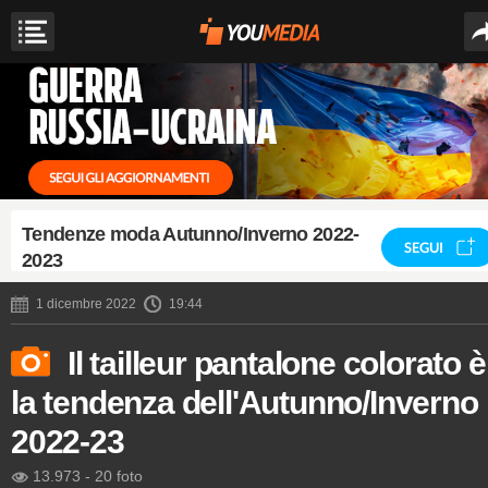
Tendenze moda Autunno/Inverno 2022-
SEGUI
2023
1 dicembre 2022
19:44
Il tailleur pantalone colorato è
la tendenza dell'Autunno/Inverno
2022-23
13.973
-
20 foto