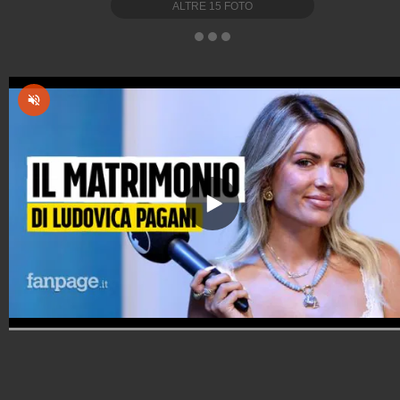
ALTRE
15
FOTO