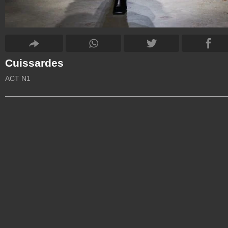
Cuissardes
ACT N1