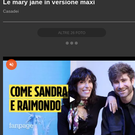
Le mary jane in versione maxi
Casadei
ALTRE
26
FOTO