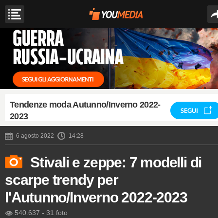
Tendenze moda Autunno/Inverno 2022-
SEGUI
2023
6 agosto 2022
14:28
Stivali e zeppe: 7 modelli di
scarpe trendy per
l'Autunno/Inverno 2022-2023
540.637
-
31 foto