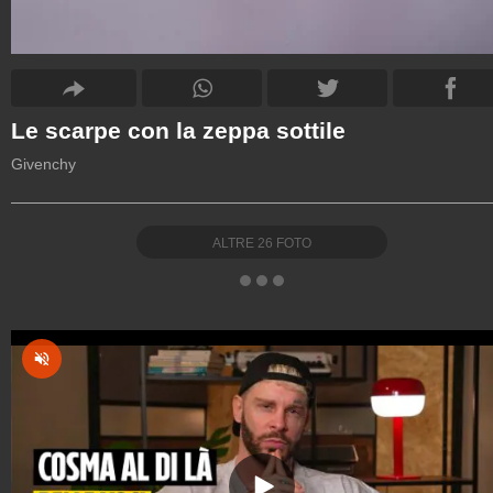
Le scarpe con la zeppa sottile
Givenchy
ALTRE
26
FOTO