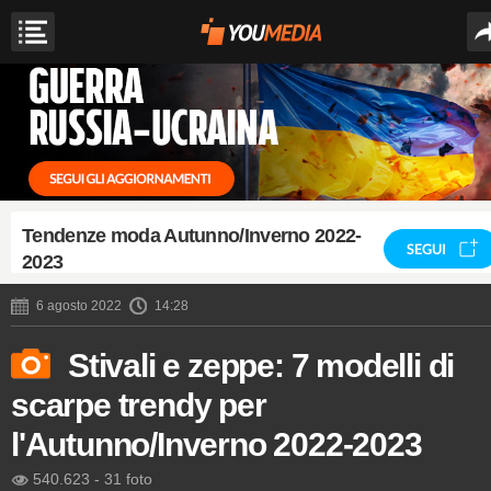
Tendenze moda Autunno/Inverno 2022-
SEGUI
2023
6 agosto 2022
14:28
Stivali e zeppe: 7 modelli di
scarpe trendy per
l'Autunno/Inverno 2022-2023
540.623
-
31 foto