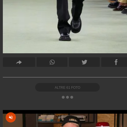
ALTRE
61
FOTO