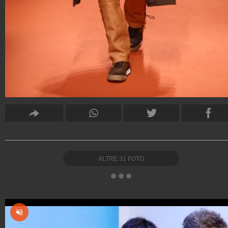
ALTRE
31
FOTO