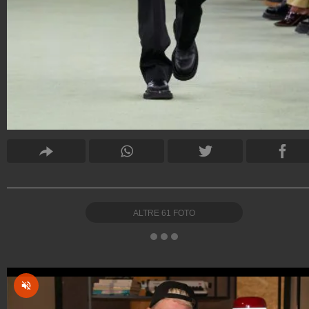
ALTRE
61
FOTO