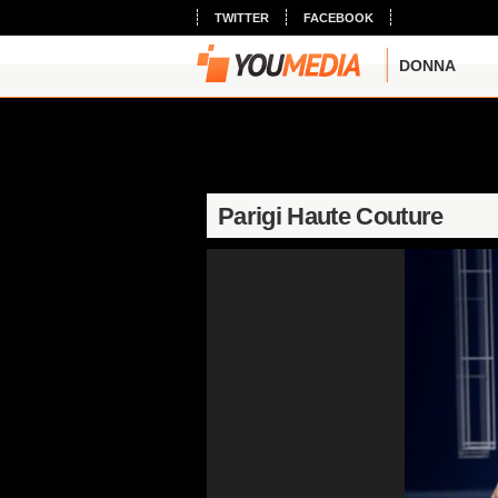
TWITTER
FACEBOOK
DONNA
Parigi Haute Couture