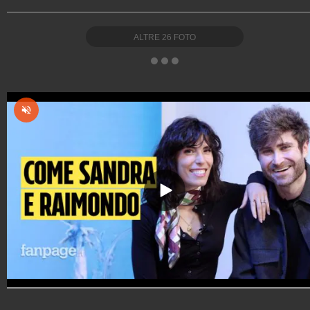
ALTRE
26
FOTO