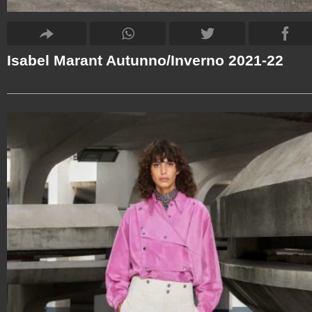
Isabel Marant Autunno/Inverno 2021-22