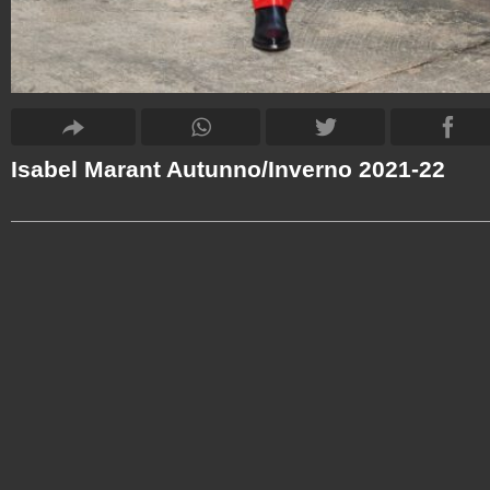
Isabel Marant Autunno/Inverno 2021-22