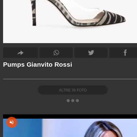
Pumps Gianvito Rossi
ALTRE
36
FOTO