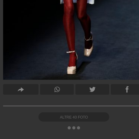
ALTRE
40
FOTO