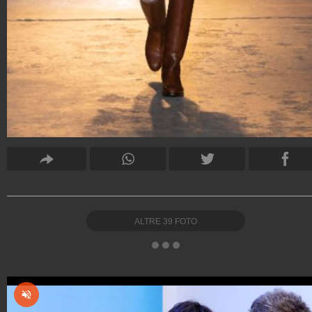
ALTRE
39
FOTO