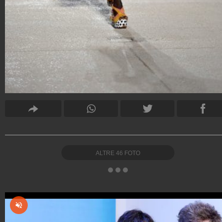
ALTRE
46
FOTO