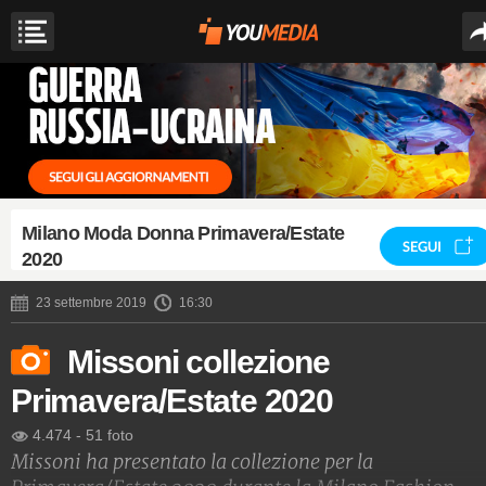
Milano Moda Donna Primavera/Estate
SEGUI
2020
23 settembre 2019
16:30
Missoni collezione
Primavera/Estate 2020
4.474
-
51 foto
Missoni ha presentato la collezione per la