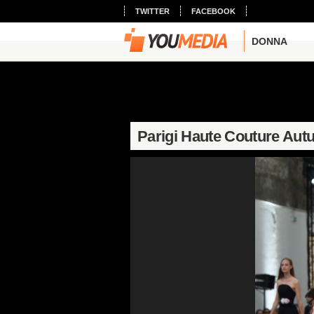
TWITTER
FACEBOOK
DONNA
Parigi Haute Couture Aut