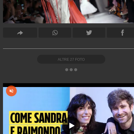
ALTRE
27
FOTO