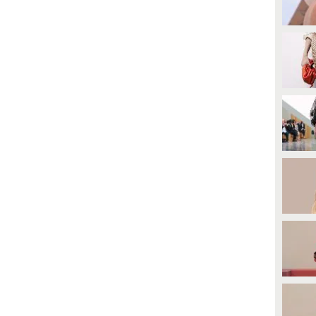
visti in passerella!