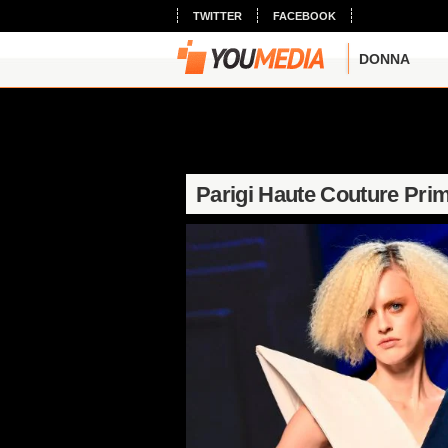
TWITTER
FACEBOOK
DONNA
Parigi Haute Couture Pri