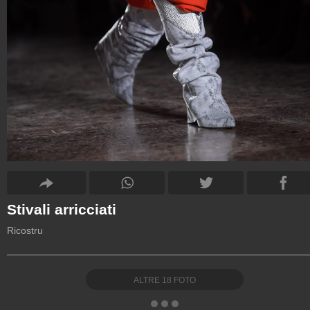
Stivali arricciati
Ricostru
ALTRE
18
FOTO