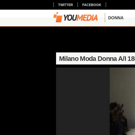
TWITTER
FACEBOOK
DONNA
Milano Moda Donna A/I 18