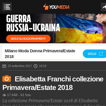
Milano Moda Donna Primavera/Estate
SEGUI
2018
25 settembre 2017
18:33
Elisabetta Franchi collezione
Primavera/Estate 2018
17.648
-
61 foto
La collezione Primavera/Estate 2018 di Elisabetta