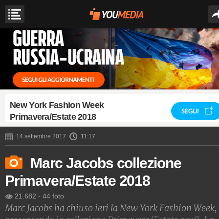
New York Fashion Week
SEGUI
Primavera/Estate 2018
14 settembre 2017
11:17
Marc Jacobs collezione
Primavera/Estate 2018
21.682
-
44 foto
Marc Jacobs ha chiuso ieri la New York Fashion Week,