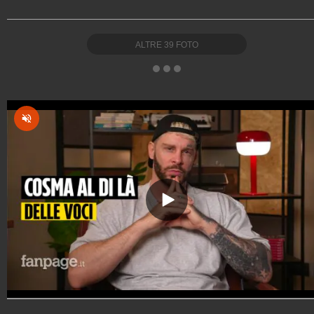
ALTRE
39
FOTO