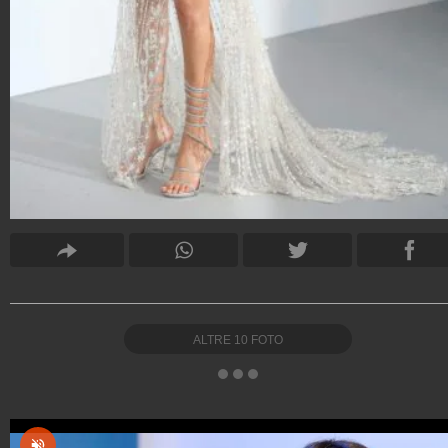
ALTRE
10
FOTO