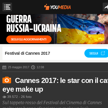
Festival di Cannes 2017
SEGUI
25 maggio 2017
12:08
Cannes 2017: le star con il ca
eye make up
39.572
-
26 foto
Sul tappeto rosso del Festival del Cinema di Cannes