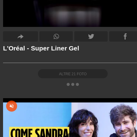
L'Oréal - Super Liner Gel
ALTRE
21
FOTO