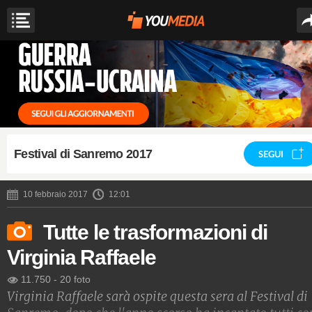
Festival di Sanremo 2017
SEGUI
10 febbraio 2017
12:01
Tutte le trasformazioni di
Virginia Raffaele
11.750
-
20 foto
Virginia Raffaele sarà ospite questa sera al Festival di