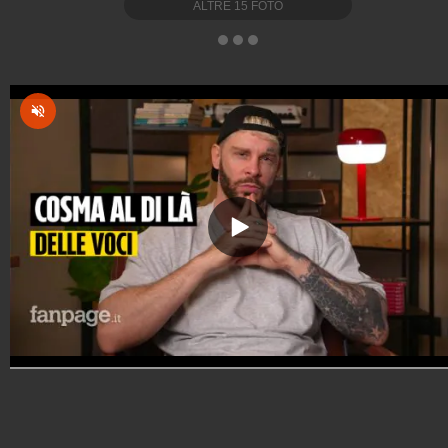
ALTRE
15
FOTO