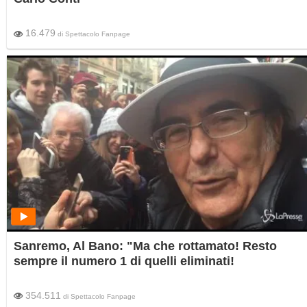
16.479
di
Spettacolo Fanpage
Sanremo, Al Bano: "Ma che rottamato! Resto
sempre il numero 1 di quelli eliminati!
354.511
di
Spettacolo Fanpage