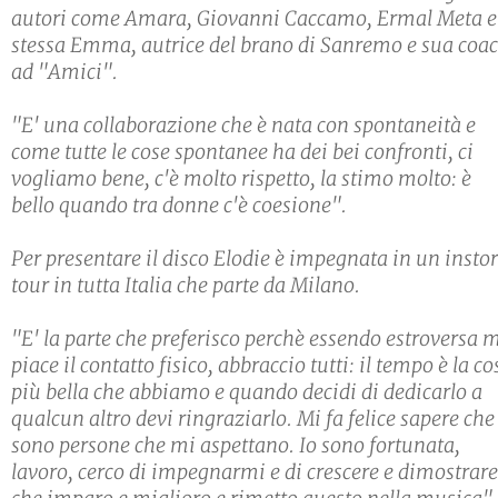
autori come Amara, Giovanni Caccamo, Ermal Meta e
stessa Emma, autrice del brano di Sanremo e sua coa
ad "Amici".
"E' una collaborazione che è nata con spontaneità e
come tutte le cose spontanee ha dei bei confronti, ci
vogliamo bene, c'è molto rispetto, la stimo molto: è
bello quando tra donne c'è coesione".
Per presentare il disco Elodie è impegnata in un insto
tour in tutta Italia che parte da Milano.
"E' la parte che preferisco perchè essendo estroversa 
piace il contatto fisico, abbraccio tutti: il tempo è la co
più bella che abbiamo e quando decidi di dedicarlo a
qualcun altro devi ringraziarlo. Mi fa felice sapere che 
sono persone che mi aspettano. Io sono fortunata,
lavoro, cerco di impegnarmi e di crescere e dimostrare