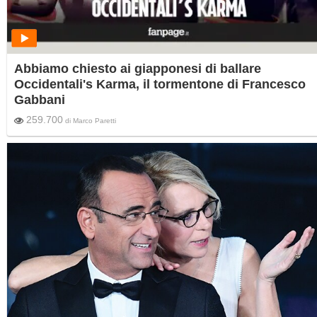
Abbiamo chiesto ai giapponesi di ballare
Occidentali's Karma, il tormentone di Francesco
Gabbani
259.700
di
Marco Paretti