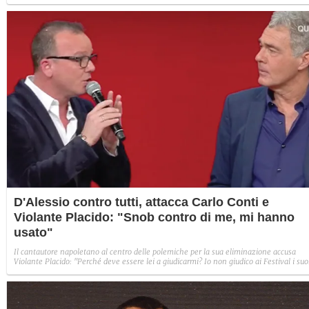
D'Alessio contro tutti, attacca Carlo Conti e
Violante Placido: "Snob contro di me, mi hanno
usato"
Il cantautore napoletano al centro delle polemiche per la sua eliminazione accusa
Violante Placido: "Perché deve essere lei a giudicarmi? Io non giudico ai Festival i suo
film. Un certo tipo di cantanti non sono tutelati".