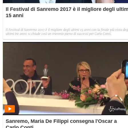
Il Festival di Sanremo 2017 è il migliore degli ultim
15 anni
Il Festival di Sanremo 2017 è il migliore degli ultimi 15 anni con la finale più vista deg
ultimi tre anni: si chiude così un triennio pieno di successi per Carlo Conti.
Sanremo, Maria De Filippi consegna l'Oscar a
Carlo Conti