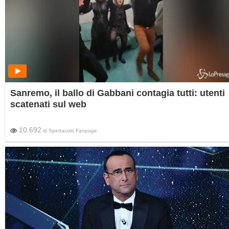
Sanremo, il ballo di Gabbani contagia tutti: utenti
scatenati sul web
10.692
di
Spettacolo Fanpage