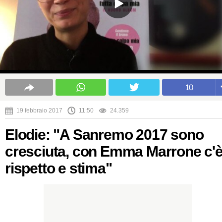
10
19 febbraio 2017
11:50
24.359
Elodie: "A Sanremo 2017 sono
cresciuta, con Emma Marrone c'
rispetto e stima"