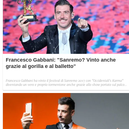
Francesco Gabbani: "Sanremo? Vinto anche
grazie al gorilla e al balletto"
Francesco Gabbani ha vinto il festival di Sanremo 2017 con "Occidentali's Karma"
diventando un vero e proprio tormentone anche grazie allo show portato sul palco
dell'Ariston.