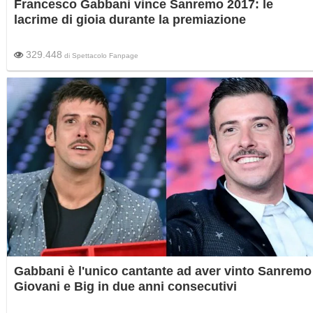
Francesco Gabbani vince Sanremo 2017: le
lacrime di gioia durante la premiazione
329.448
di
Spettacolo Fanpage
Gabbani è l'unico cantante ad aver vinto Sanremo
Giovani e Big in due anni consecutivi