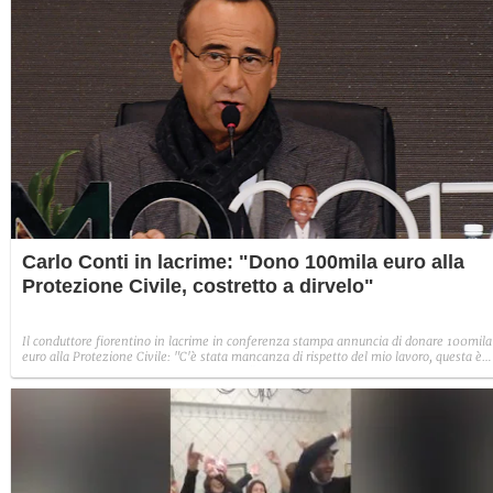
Carlo Conti in lacrime: "Dono 100mila euro alla
Protezione Civile, costretto a dirvelo"
Il conduttore fiorentino in lacrime in conferenza stampa annuncia di donare 100mila
euro alla Protezione Civile: "C'è stata mancanza di rispetto del mio lavoro, questa è
una donazione che avrei comunque fatto".